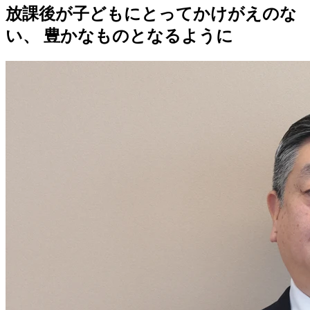
放課後が子どもにとってかけがえのな
い、
豊かなものとなるように