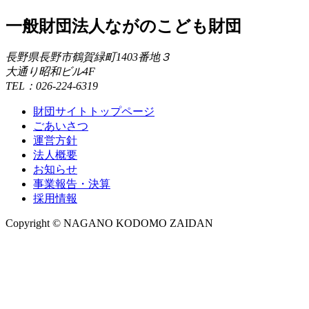
一般財団法人ながのこども財団
長野県長野市鶴賀緑町1403番地３
大通り昭和ビル4F
TEL：026-224-6319
財団サイトトップページ
ごあいさつ
運営方針
法人概要
お知らせ
事業報告・決算
採用情報
Copyright © NAGANO KODOMO ZAIDAN