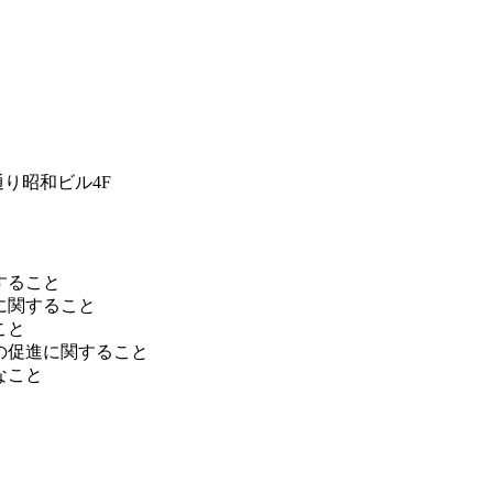
大通り昭和ビル4F
すること
に関すること
こと
の促進に関すること
なこと