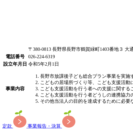
〒380-0813 長野県長野市鶴賀緑町1403番地３ 
電話番号
026-224-6319
設立年月日
令和5年2月1日
長野市放課後子ども総合プラン事業を実施
こどもの居場所づくり等、こども支援活動
事業内容
こども支援活動を行う者への支援に関する
こども支援活動を行う者どうしの連携協力
その他当法人の目的を達成するために必要
定款
事業報告・決算