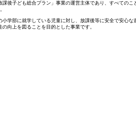
放課後子ども総合プラン」事業の運営主体であり、すべてのこ
す。
の小学部に就学している児童に対し、放課後等に安全で安心な
性の向上を図ることを目的とした事業です。