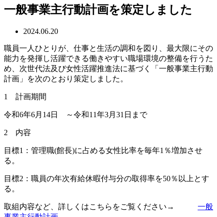
一般事業主行動計画を策定しました
2024.06.20
職員一人ひとりが、仕事と生活の調和を図り、最大限にその
能力を発揮し活躍できる働きやすい職場環境の整備を行うた
め、次世代法及び女性活躍推進法に基づく「一般事業主行動
計画」を次のとおり策定しました。
1 計画期間
令和6年6月14日 ～令和11年3月31日まで
2 内容
目標1：管理職(館長)に占める女性比率を毎年1％増加させ
る。
目標2：職員の年次有給休暇付与分の取得率を50％以上とす
る。
取組内容など、詳しくはこちらをご覧ください→
一般
事業主行動計画