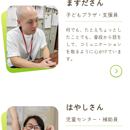
ますださん
子どもプラザ・支援員
何でも、たとえちょっとし
たことでも、普段から話を
して、コミュニケーション
を取るように心がけていま
す。
はやしさん
児童センター・補助員