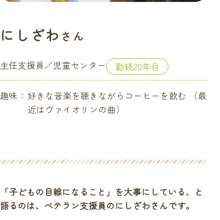
にしざわ
さん
主任支援員／児童センター
勤続20年目
趣味：
好きな音楽を聴きながらコーヒーを飲む （最
近はヴァイオリンの曲）
「子どもの目線になること」を大事にしている、と
語るのは、べテラン支援員のにしざわさんです。