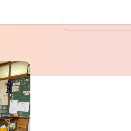
お問合せ・ご応募
026-224-6319