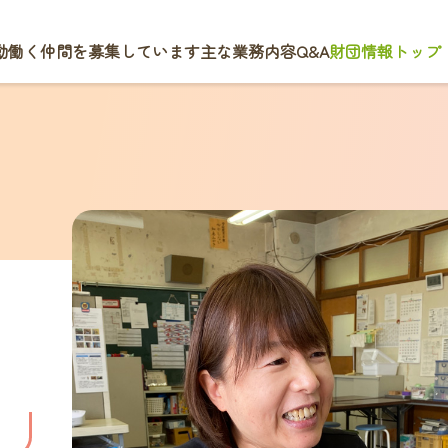
動
働く仲間を募集しています
主な業務内容
Q&A
財団情報トップ